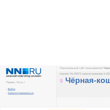
Персональный сайт пользователя
Чёрн
портрет № 28374 зарегистрирован в 200
Чёрная-ко
Привет, Гость !
-
Войти
-
Зарегистрироваться